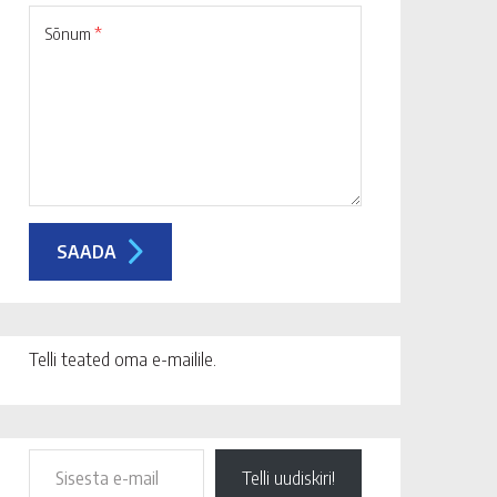
Sõnum
*
Telli teated oma e-mailile.
Telli uudiskiri!