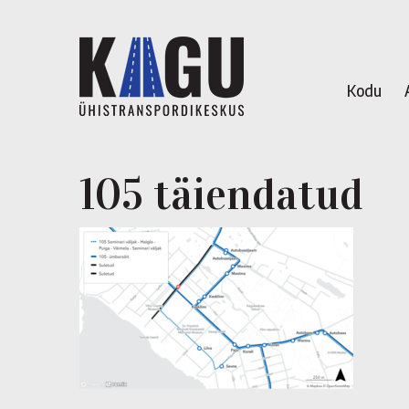
Kodu
105 täiendatud