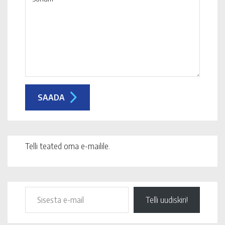
Telli teated oma e-mailile.
Telli uudiskiri!