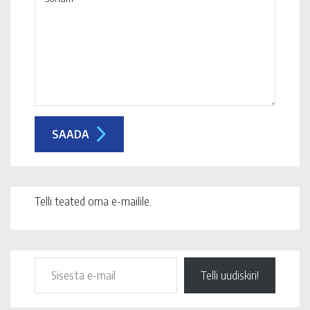
Telli teated oma e-mailile.
Telli uudiskiri!