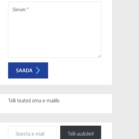
Sõnum
*
Telli teated oma e-mailile.
Telli uudiskiri!