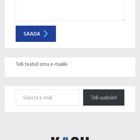
Telli teated oma e-mailile.
Telli uudiskiri!