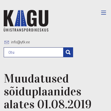
info@ytk.ee
Muudatused
sõiduplaanides
alates 01.08.2019