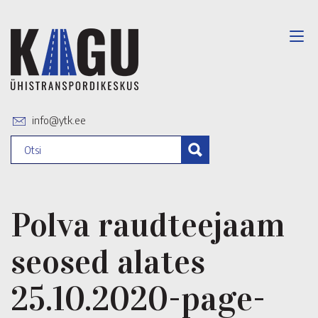
info@ytk.ee
Polva raudteejaam
seosed alates
25.10.2020-page-