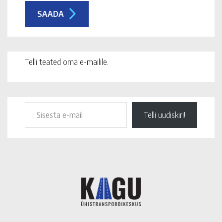
Telli teated oma e-mailile.
Telli uudiskiri!