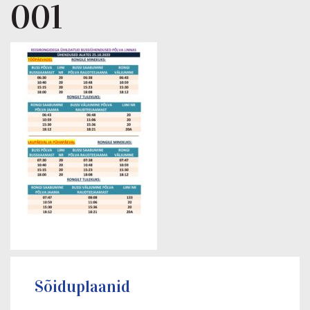
001
Sõiduplaanid