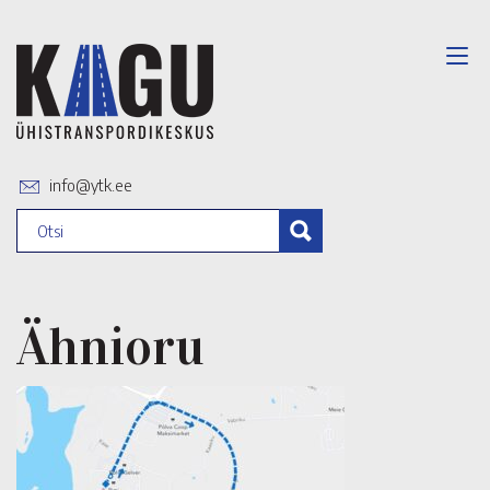
info@ytk.ee
Ähnioru