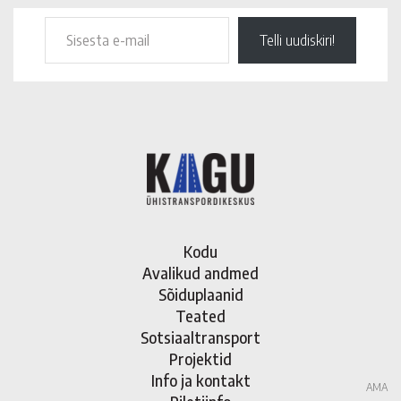
Telli uudiskiri!
Kodu
Avalikud andmed
Sõiduplaanid
Teated
Sotsiaaltransport
Projektid
Info ja kontakt
AMA