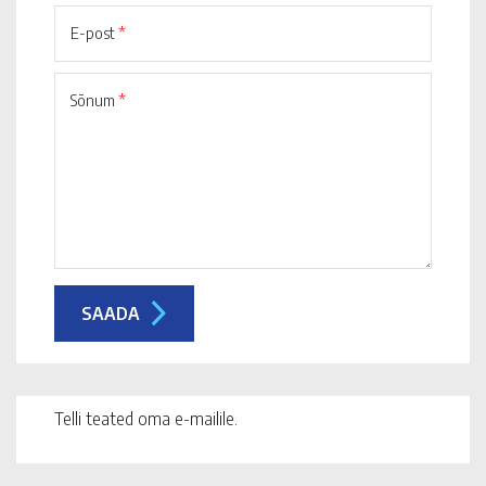
E-post
*
Sõnum
*
Telli teated oma e-mailile.