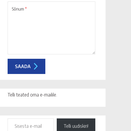
Sõnum
*
Telli teated oma e-mailile.
Telli uudiskiri!