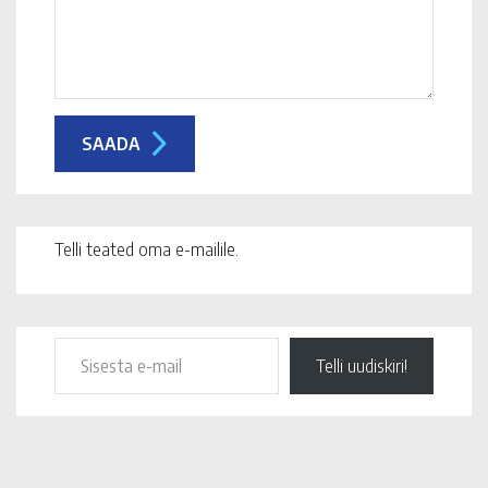
Telli teated oma e-mailile.
Telli uudiskiri!