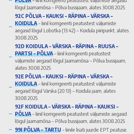
PÕLVA
– liinil korrigeeriti peatustest väljumiste aegasid
lõigul Jaamamõisa – Põlva bussijaam, alates 30.08.2025.
92C PÕLVA – KAUKSI – RÄPINA – VÄRSKA –
KOIDULA
– liinil korrigeeriti peatustest väljumiste
aegasid lõigul Lobotka (13:42) – Koidula piiripunkt, alates
30.08.2025.
92D KOIDULA – VÄRSKA – RÄPINA – RUUSA –
PARTSI – PÕLVA
– liinil korrigeeriti peatustest
väljumiste aegasid lõigul Jaamamõisa – Põlva bussijaam,
alates 30.08.2025.
92E PÕLVA – KAUKSI – RÄPINA – VÄRSKA –
KOIDULA
– liinil korrigeeriti peatustest väljumiste
aegasid lõigul Värska (20:13) – Koidula jaam, alates
30.08.2025.
92F KOIDULA – VÄRSKA – RÄPINA – KAUKSI –
PÕLVA
– liinil korrigeeriti peatustest väljumiste aegasid
lõigul Jaamamõisa – Põlva bussijaam, alates 30.08.2025.
99I PÕLVA – TARTU
– liinile lisati juurde EPT peatuse.