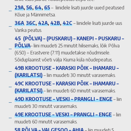
29A
,
56
,
64
,
65
– liinidele lisati juurde uued peatused
Kõue ja Männimetsa.
36A
,
36C
,
42A
,
42B
,
42C
– liinidele lisati juurde uus
Varika peatus.
45 (PÕLVA) – (PUSKARU) – KANEPI – PUSKARU –
PÕLVA
– liini muudeti 25 minutit hilisemaks, lõik Põlva
(6:50) – Erastvere (7:11) muudetakse nõudmisele.
Sõiduplaanist võeti välja Kiuma küla nõudepeatus.
49B KROOTUSE – KARASKI PÕIK – IHAMARU –
(KARILATSI)
– liin muudeti 30 minutit varasemaks.
49C KROOTUSE – KARASKI PÕIK – IHAMARU –
(KARILATSI)
– liin muudeti 60 minutit varasemaks.
49D KROOTUSE – VESKI – PRANGLI – ENGE
– liin
muudeti 30 minutit varasemaks.
49E KROOTUSE – VESKI – PRANGLI – ENGE
– liin
muudeti 60 minutit varasemaks.
58 PÕLVA – VALGESOO – AHJA
– liin muudeti 5