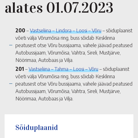
alates 01.07.2023
200
–
Vastseliina – Lindora – Loosi – Võru
– sõiduplaanist
võeti välja Võrumõisa ring, buss sõidab Kesklinna
peatusest otse Võru bussijaama, vahele jäävad peatused
Autobussijaam, Võrumõisa, Vahtra, Sireli, Mustjärve,
Nöörimaa, Autobaas ja Vilja.
201
–
Vastseliina – Tahma – Loosi – Võru
– sõiduplaanist
võeti välja Võrumõisa ring, buss sõidab Kesklinna
peatusest otse Võru bussijaama, vahele jäävad peatused
Autobussijaam, Võrumõisa, Vahtra, Sireli, Mustjärve,
Nöörimaa, Autobaas ja Vilja.
Sõiduplaanid