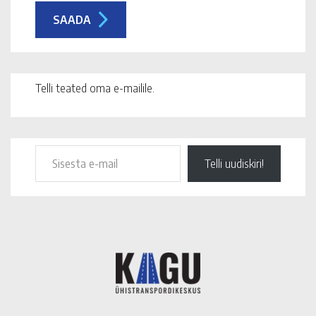
Telli teated oma e-mailile.
Telli uudiskiri!