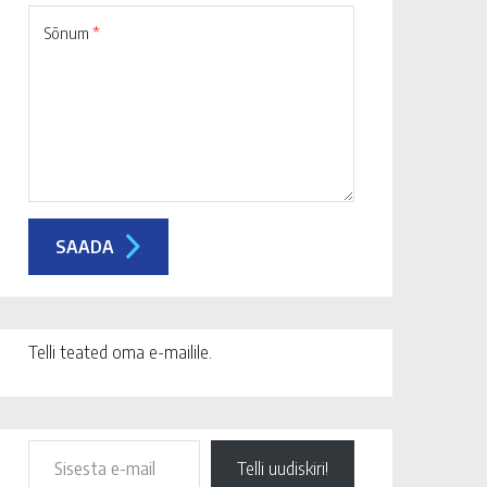
Sõnum
*
Telli teated oma e-mailile.
Telli uudiskiri!