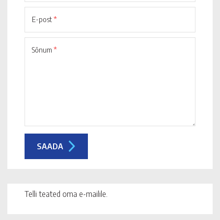
E-post
*
Sõnum
*
Telli teated oma e-mailile.