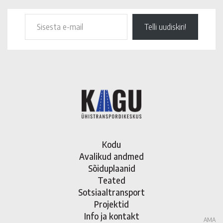
Telli uudiskiri!
Kodu
Avalikud andmed
Sõiduplaanid
Teated
Sotsiaaltransport
Projektid
Info ja kontakt
AMA