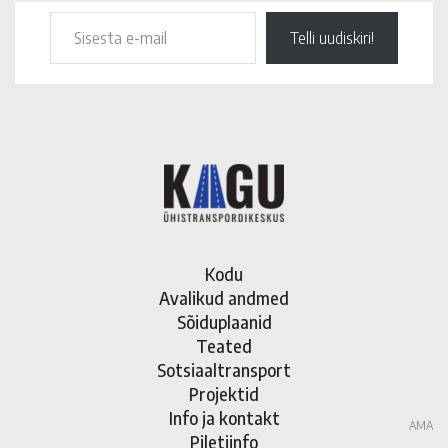
Telli uudiskiri!
Kodu
Avalikud andmed
Sõiduplaanid
Teated
Sotsiaaltransport
Projektid
Info ja kontakt
AMA
Piletiinfo