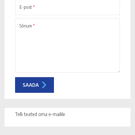
E-post
*
Sõnum
*
Telli teated oma e-mailile.