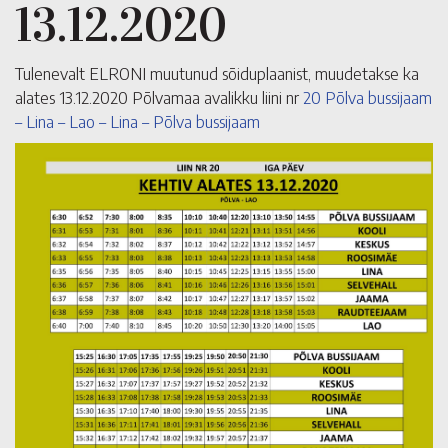
13.12.2020
Tulenevalt ELRONI muutunud sõiduplaanist, muudetakse ka
alates 13.12.2020 Põlvamaa avalikku liini nr
20 Põlva bussijaam
– Lina – Lao – Lina – Põlva bussijaam