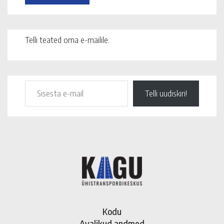
Telli teated oma e-mailile.
Telli uudiskiri!
Kodu
Avalikud andmed