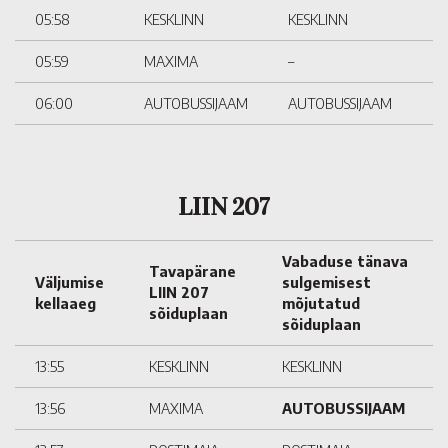
05:58
KESKLINN
KESKLINN
05:59
MAXIMA
–
06:00
AUTOBUSSIJAAM
AUTOBUSSIJAAM
LIIN 207
Vabaduse tänava
Tavapärane
Väljumise
sulgemisest
LIIN 207
kellaaeg
mõjutatud
sõiduplaan
sõiduplaan
13:55
KESKLINN
KESKLINN
13:56
MAXIMA
AUTOBUSSIJAAM