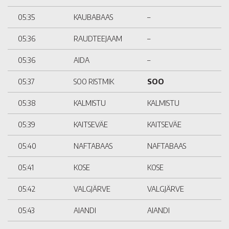
05:35
KAUBABAAS
–
05:36
RAUDTEEJAAM
–
05:36
AIDA
–
05:37
SOO RISTMIK
SOO
05:38
KALMISTU
KALMISTU
05:39
KAITSEVÄE
KAITSEVÄE
05:40
NAFTABAAS
NAFTABAAS
05:41
KOSE
KOSE
05:42
VALGJÄRVE
VALGJÄRVE
05:43
AIANDI
AIANDI