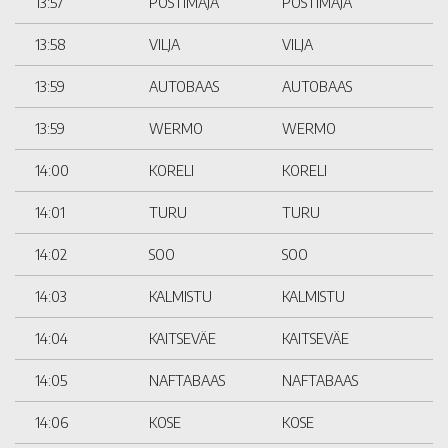
13:57
POSTIMAJA
POSTIMAJA
13:58
VILJA
VILJA
13:59
AUTOBAAS
AUTOBAAS
13:59
WERMO
WERMO
14:00
KORELI
KORELI
14:01
TURU
TURU
14:02
SOO
SOO
14:03
KALMISTU
KALMISTU
14:04
KAITSEVÄE
KAITSEVÄE
14:05
NAFTABAAS
NAFTABAAS
14:06
KOSE
KOSE