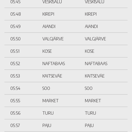
05:45
VESKISALU
VESKISALU
05:48
KIREPI
KIREPI
05:49
AIANDI
AIANDI
05:50
VALGJÄRVE
VALGJÄRVE
05:51
KOSE
KOSE
05:52
NAFTABAAS
NAFTABAAS
05:53
KAITSEVÄE
KAITSEVÄE
05:54
SOO
SOO
05:55
MARKET
MARKET
05:56
TURU
TURU
05:57
PAJU
PAJU