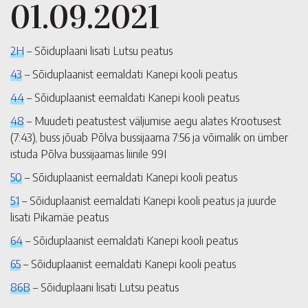
01.09.2021
2H
– Sõiduplaani lisati Lutsu peatus
43
– Sõiduplaanist eemaldati Kanepi kooli peatus
44
– Sõiduplaanist eemaldati Kanepi kooli peatus
48
– Muudeti peatustest väljumise aegu alates Krootusest
(7:43), buss jõuab Põlva bussijaama 7:56 ja võimalik on ümber
istuda Põlva bussijaamas liinile 99I
50
– Sõiduplaanist eemaldati Kanepi kooli peatus
51
– Sõiduplaanist eemaldati Kanepi kooli peatus ja juurde
lisati Pikamäe peatus
64
– Sõiduplaanist eemaldati Kanepi kooli peatus
65
– Sõiduplaanist eemaldati Kanepi kooli peatus
86B
– Sõiduplaani lisati Lutsu peatus