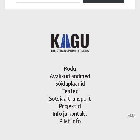
Kodu
Avalikud andmed
Sõiduplaanid
Teated
Sotsiaaltransport
Projektid
Info ja kontakt
AMA
Piletiinfo