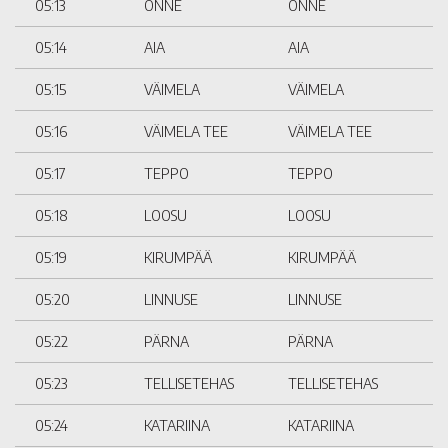
05:13
ÕNNE
ÕNNE
05:14
AIA
AIA
05:15
VÄIMELA
VÄIMELA
05:16
VÄIMELA TEE
VÄIMELA TEE
05:17
TEPPO
TEPPO
05:18
LOOSU
LOOSU
05:19
KIRUMPÄÄ
KIRUMPÄÄ
05:20
LINNUSE
LINNUSE
05:22
PÄRNA
PÄRNA
05:23
TELLISETEHAS
TELLISETEHAS
05:24
KATARIINA
KATARIINA