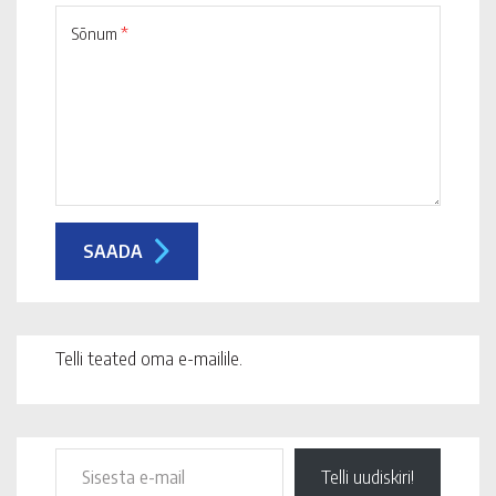
Sõnum
*
Telli teated oma e-mailile.
Telli uudiskiri!