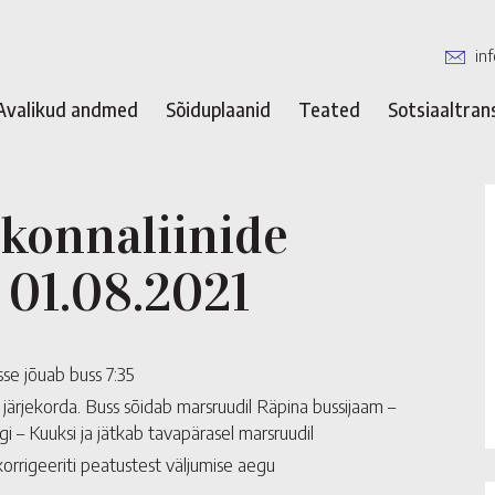
in
Avalikud andmed
Sõiduplaanid
Teated
Sotsiaaltran
onnaliinide
 01.08.2021
se jõuab buss 7:35
järjekorda. Buss sõidab marsruudil Räpina bussijaam –
i – Kuuksi ja jätkab tavapärasel marsruudil
korrigeeriti peatustest väljumise aegu