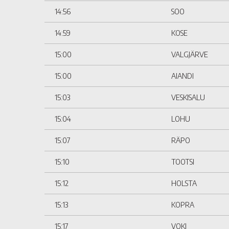
14:56
SOO
14:59
KOSE
15:00
VALGJÄRVE
15:00
AIANDI
15:03
VESKISALU
15:04
LOHU
15:07
RÄPO
15:10
TOOTSI
15:12
HOLSTA
15:13
KOPRA
15:17
VOKI