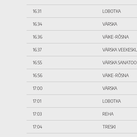
16:31
LOBOTKA
16:34
VÄRSKA
16:36
VÄIKE-RÕSNA
16:37
VÄRSKA VEEKESK
16:55
VÄRSKA SANATO
16:56
VÄIKE-RÕSNA
17:00
VÄRSKA
17:01
LOBOTKA
17:03
REHA
17:04
TRESKI