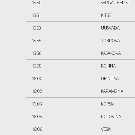
15:50
SERGA TEERIST
15:51
KITSE
15:53
UUSVADA
15:55
TOBROVA
15:56
KASAKOVA
15:58
ROKINA
16:00
OBINITSA
16:02
KARAMSINA
16:03
KORSKI
16:05
POLOVINA
16:06
VESKI