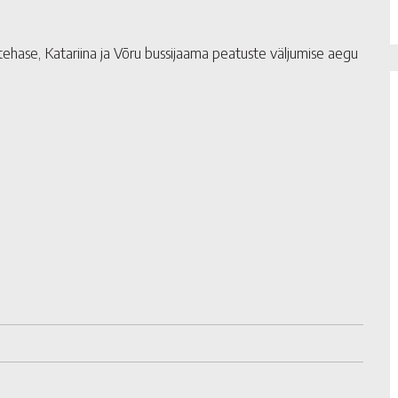
etehase, Katariina ja Võru bussijaama peatuste väljumise aegu