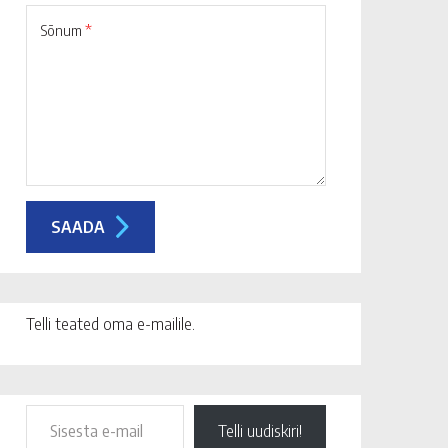
Sõnum
*
Telli teated oma e-mailile.
Telli uudiskiri!