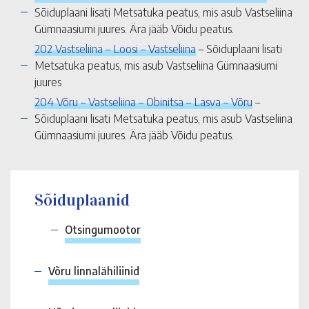
Sõiduplaani lisati Metsatuka peatus, mis asub Vastseliina
Gümnaasiumi juures. Ära jääb Võidu peatus.
202 Vastseliina – Loosi – Vastseliina
– Sõiduplaani lisati
Metsatuka peatus, mis asub Vastseliina Gümnaasiumi
juures
204 Võru – Vastseliina – Obinitsa – Lasva – Võru
–
Sõiduplaani lisati Metsatuka peatus, mis asub Vastseliina
Gümnaasiumi juures. Ära jääb Võidu peatus.
Sõiduplaanid
Otsingumootor
Võru linnalähiliinid