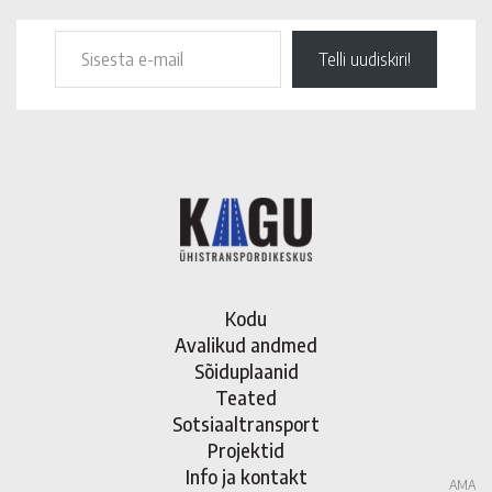
Telli uudiskiri!
Kodu
Avalikud andmed
Sõiduplaanid
Teated
Sotsiaaltransport
Projektid
Info ja kontakt
AMA