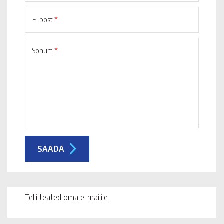
E-post
*
Sõnum
*
Telli teated oma e-mailile.