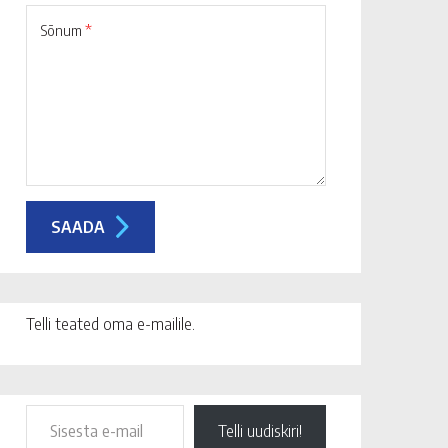
Sõnum
*
Telli teated oma e-mailile.
Telli uudiskiri!