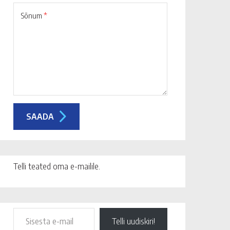
Sõnum
*
Telli teated oma e-mailile.
Telli uudiskiri!