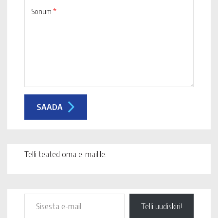
Sõnum
*
Telli teated oma e-mailile.
Telli uudiskiri!