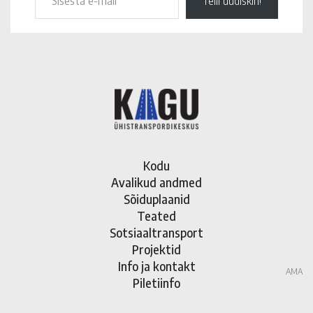
Telli uudiskiri!
Kodu
Avalikud andmed
Sõiduplaanid
Teated
Sotsiaaltransport
Projektid
Info ja kontakt
AMA
Piletiinfo