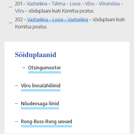
201 –
Vastseliina – Tahma – Loosi – Võru – Võrumõisa –
Võru
– sõiduplaani lisati Kornitsa peatus.
202 –
Vastseliina – Loosi – Vastseliina
– sõiduplaani lisati
Kornitsa peatus.
Sõiduplaanid
Otsingumootor
Võru linnalähiliinid
Nõudeosaga liinid
Rong-Buss-Rong seosed