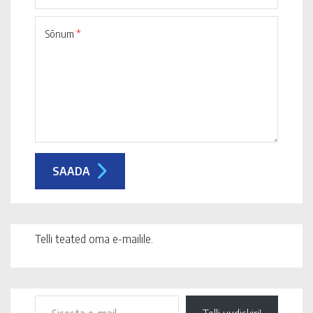
Sõnum
*
Telli teated oma e-mailile.