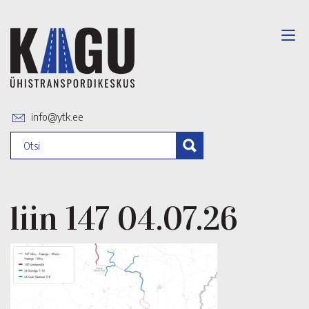
info@ytk.ee
liin 147 04.07.26