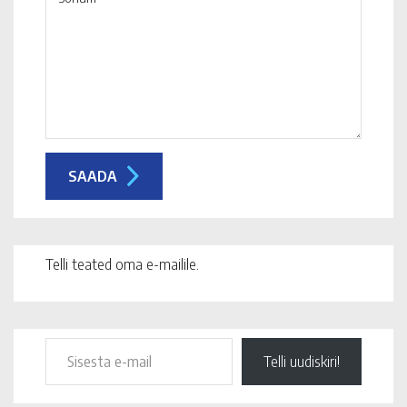
Telli teated oma e-mailile.
Telli uudiskiri!