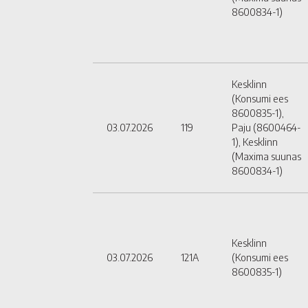
8600834-1)
Kesklinn
(Konsumi ees
8600835-1),
03.07.2026
119
Paju (8600464-
1), Kesklinn
(Maxima suunas
8600834-1)
Kesklinn
03.07.2026
121A
(Konsumi ees
8600835-1)