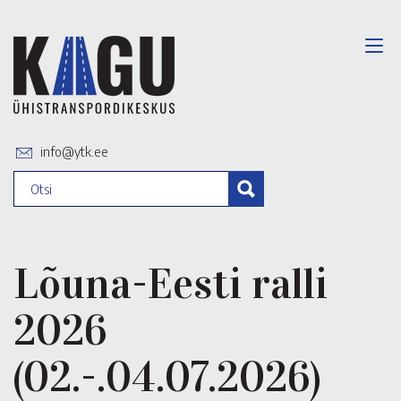
info@ytk.ee
Lõuna-Eesti ralli
2026
(02.-.04.07.2026)