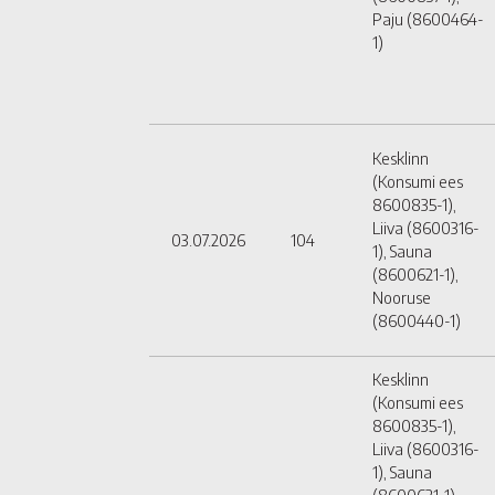
Paju (8600464-
1)
Kesklinn
(Konsumi ees
8600835-1),
Liiva (8600316-
03.07.2026
104
1), Sauna
(8600621-1),
Nooruse
(8600440-1)
Kesklinn
(Konsumi ees
8600835-1),
Liiva (8600316-
1), Sauna