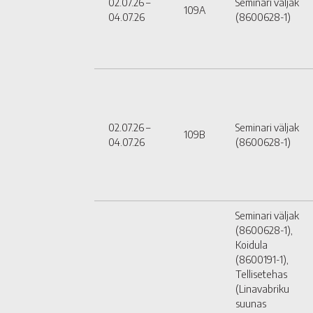
02.07.26 –
Seminari väljak
109A
04.07.26
(8600628-1)
02.07.26 –
Seminari väljak
109B
04.07.26
(8600628-1)
Seminari väljak
(8600628-1),
Koidula
(8600191-1),
Tellisetehas
(Linavabriku
suunas