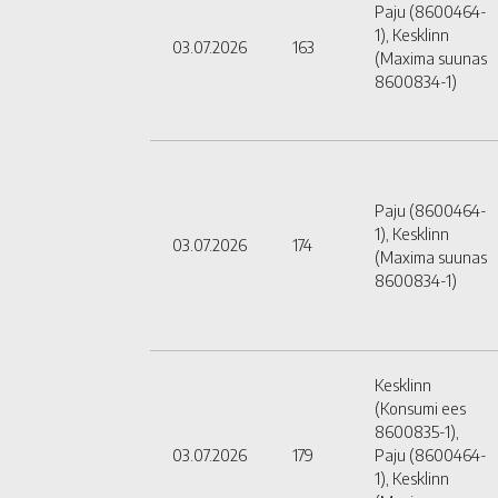
Paju (8600464-
1), Kesklinn
03.07.2026
163
(Maxima suunas
8600834-1)
Paju (8600464-
1), Kesklinn
03.07.2026
174
(Maxima suunas
8600834-1)
Kesklinn
(Konsumi ees
8600835-1),
03.07.2026
179
Paju (8600464-
1), Kesklinn