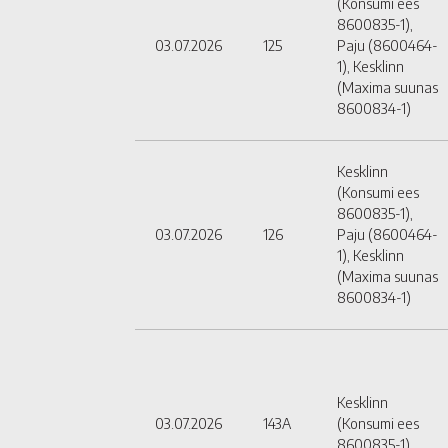
(Konsumi ees
8600835-1),
03.07.2026
125
Paju (8600464-
1), Kesklinn
(Maxima suunas
8600834-1)
Kesklinn
(Konsumi ees
8600835-1),
03.07.2026
126
Paju (8600464-
1), Kesklinn
(Maxima suunas
8600834-1)
Kesklinn
03.07.2026
143A
(Konsumi ees
8600835-1)