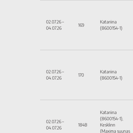
02.07.26 –
Katariina
169
04.07.26
(8600154-1)
02.07.26 –
Katariina
170
04.07.26
(8600154-1)
Katariina
(8600154-1),
02.07.26 –
184B
Kesklinn
04.07.26
(Maxima suunas