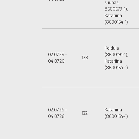
suunas
8600679-1),
Katariina
(8600154-1)
Koidula
02.07.26 –
(8600191-1),
128
04.07.26
Katariina
(8600154-1)
02.07.26 –
Katariina
132
04.07.26
(8600154-1)