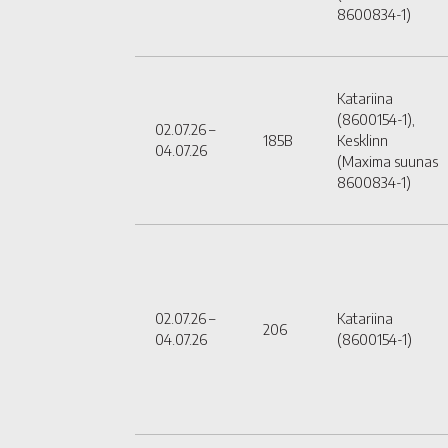
8600834-1)
Katariina
(8600154-1),
02.07.26 –
185B
Kesklinn
04.07.26
(Maxima suunas
8600834-1)
02.07.26 –
Katariina
206
04.07.26
(8600154-1)