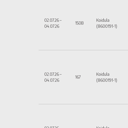
02.07.26 –
Koidula
150B
04.07.26
(8600191-1)
02.07.26 –
Koidula
167
04.07.26
(8600191-1)