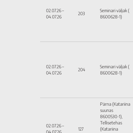
02.07.26 –
Seminari väljak (
203
04.07.26
8600628-1)
02.07.26 –
Seminari väljak (
204
04.07.26
8600628-1)
Pärna (Katariina
suunas
8600530-1),
Tellisetehas
02.07.26 –
127
(Katariina
04.07.26