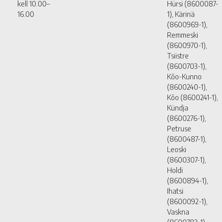
kell 10.00–
Hürsi (8600087-
16.00
1), Kärinä
(8600969-1),
Remmeski
(8600970-1),
Tsiistre
(8600703-1),
Kõo-Kunno
(8600240-1),
Kõo (8600241-1),
Kündja
(8600276-1),
Petruse
(8600487-1),
Leoski
(8600307-1),
Holdi
(8600894-1),
Ihatsi
(8600092-1),
Vaskna