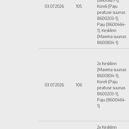
(8600621-1),
03.07.2026
105
Koreli (Paju
peatuse suunas
8600203-1),
Paju (8600464-
1), Kesklinn
(Maxima suunas
8600834-1)
2x Kesklinn
(Maxima suunas
8600834-1),
Koreli (Paju
03.07.2026
106
peatuse suunas
8600203-1),
Paju (8600464-
1)
2x Kesklinn