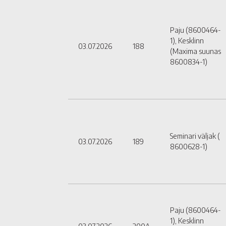
Paju (8600464-
1), Kesklinn
03.07.2026
188
(Maxima suunas
8600834-1)
Seminari väljak (
03.07.2026
189
8600628-1)
Paju (8600464-
1), Kesklinn