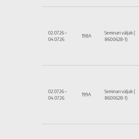
02.07.26 –
Seminari väljak (
198A
04.07.26
8600628-1)
02.07.26 –
Seminari väljak (
199A
04.07.26
8600628-1)