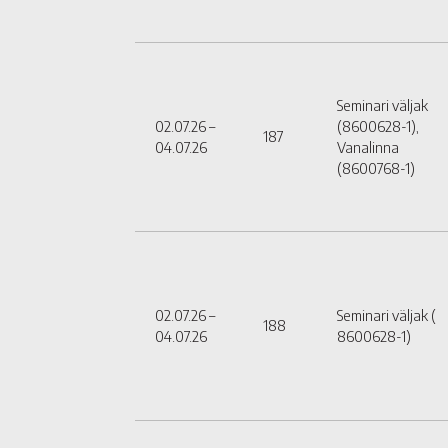
Seminari väljak
02.07.26 –
(8600628-1),
187
04.07.26
Vanalinna
(8600768-1)
02.07.26 –
Seminari väljak (
188
04.07.26
8600628-1)