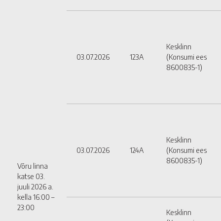
Kesklinn
03.07.2026
123A
(Konsumi ees
8600835-1)
Kesklinn
03.07.2026
124A
(Konsumi ees
8600835-1)
Võru linna
katse 03.
juuli 2026 a.
kella 16:00 –
23:00
Kesklinn