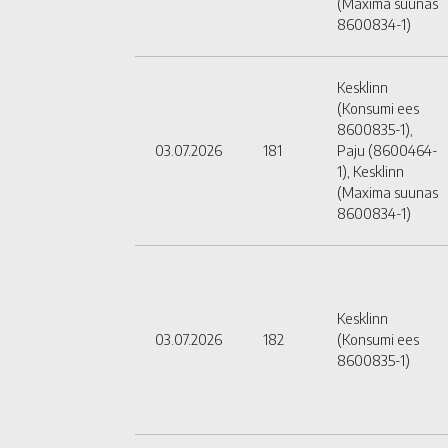
(Maxima suunas
8600834-1)
Kesklinn
(Konsumi ees
8600835-1),
03.07.2026
181
Paju (8600464-
1), Kesklinn
(Maxima suunas
8600834-1)
Kesklinn
03.07.2026
182
(Konsumi ees
8600835-1)