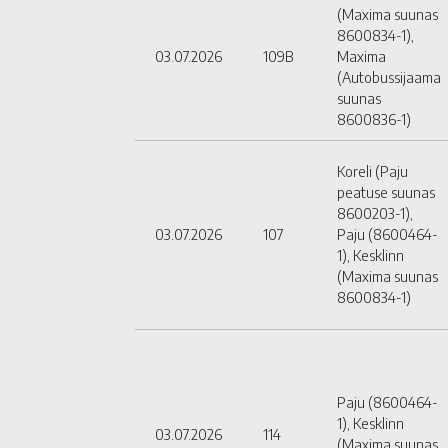
(Maxima suunas
8600834-1),
03.07.2026
109B
Maxima
(Autobussijaama
suunas
8600836-1)
Koreli (Paju
peatuse suunas
8600203-1),
03.07.2026
107
Paju (8600464-
1), Kesklinn
(Maxima suunas
8600834-1)
Paju (8600464-
1), Kesklinn
03.07.2026
114
(Maxima suunas