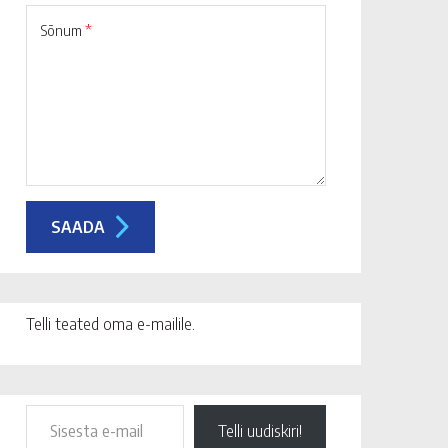
Sõnum
*
Telli teated oma e-mailile.
Telli uudiskiri!