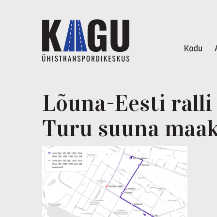
Kodu
Lõuna-Eesti ralli
Turu suuna maak