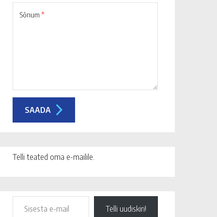
Sõnum
*
Telli teated oma e-mailile.
Telli uudiskiri!