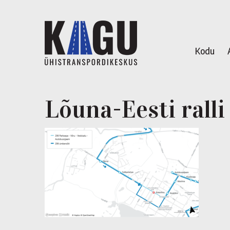
Kodu
Lõuna-Eesti ralli