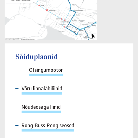
Sõiduplaanid
Otsingumootor
Võru linnalähiliinid
Nõudeosaga liinid
Rong-Buss-Rong seosed