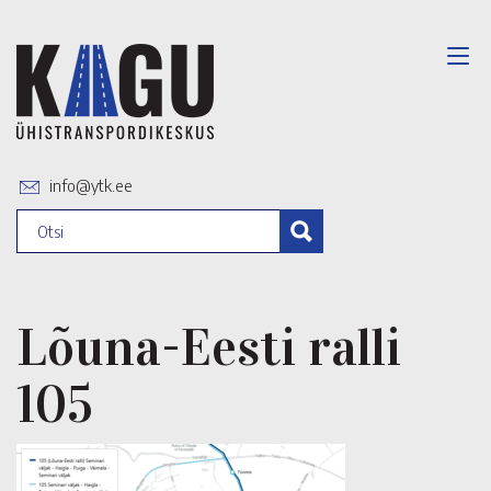
info@ytk.ee
Lõuna-Eesti ralli
105