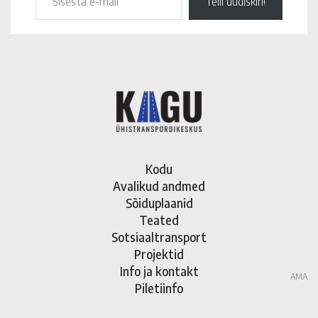
Telli uudiskiri!
Kodu
Avalikud andmed
Sõiduplaanid
Teated
Sotsiaaltransport
Projektid
Info ja kontakt
AMA
Piletiinfo