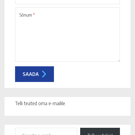
Sõnum
*
Telli teated oma e-mailile.