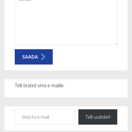
Telli teated oma e-mailile.
Telli uudiskiri!