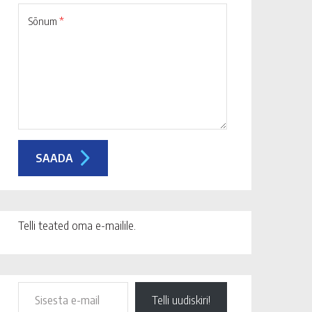
Sõnum
*
Telli teated oma e-mailile.
Telli uudiskiri!