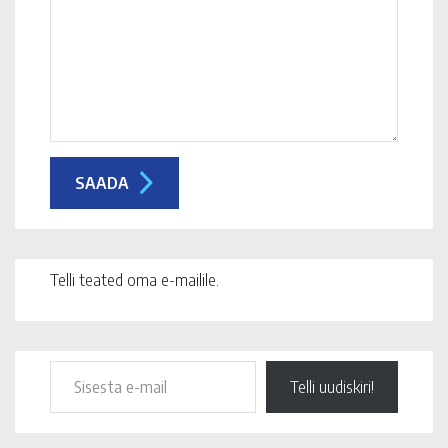
Telli teated oma e-mailile.
Telli uudiskiri!