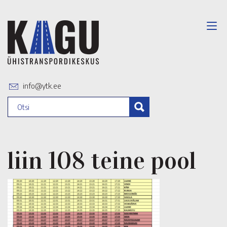
info@ytk.ee
liin 108 teine pool