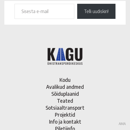
Telli uudiskiri!
Kodu
Avalikud andmed
Sõiduplaanid
Teated
Sotsiaaltransport
Projektid
Info ja kontakt
AMA
Piletiinfo