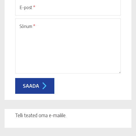
E-post
*
Sõnum
*
Telli teated oma e-mailile.