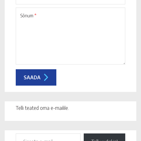
Sõnum
*
Telli teated oma e-mailile.