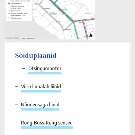
Sõiduplaanid
Otsingumootor
Võru linnalähiliinid
Nõudeosaga liinid
Rong-Buss-Rong seosed