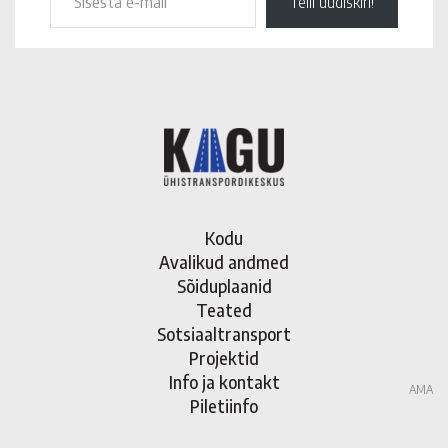
Telli uudiskiri!
Kodu
Avalikud andmed
Sõiduplaanid
Teated
Sotsiaaltransport
Projektid
Info ja kontakt
AMA
Piletiinfo