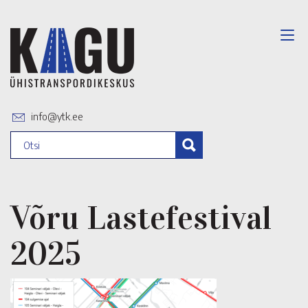
info@ytk.ee
Võru Lastefestival
2025