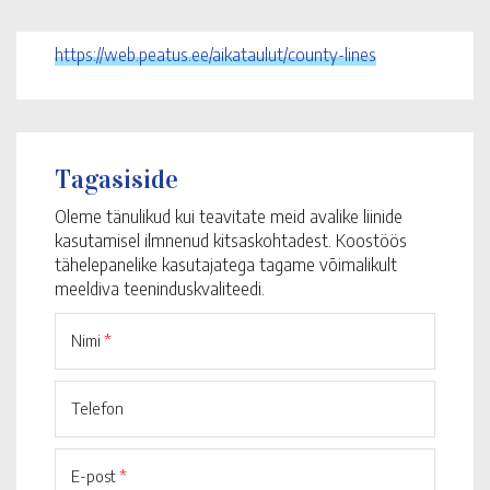
https://web.peatus.ee/aikataulut/county-lines
Tagasiside
Oleme tänulikud kui teavitate meid avalike liinide
kasutamisel ilmnenud kitsaskohtadest. Koostöös
tähelepanelike kasutajatega tagame võimalikult
meeldiva teeninduskvaliteedi.
Nimi
*
Telefon
E-post
*