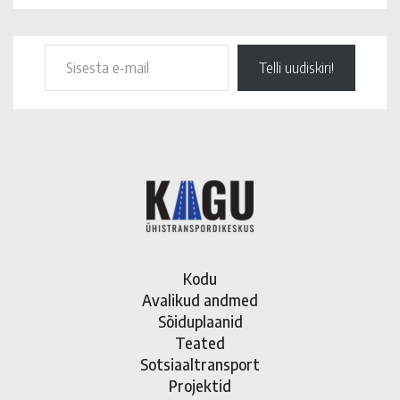
Telli uudiskiri!
Kodu
Avalikud andmed
Sõiduplaanid
Teated
Sotsiaaltransport
Projektid