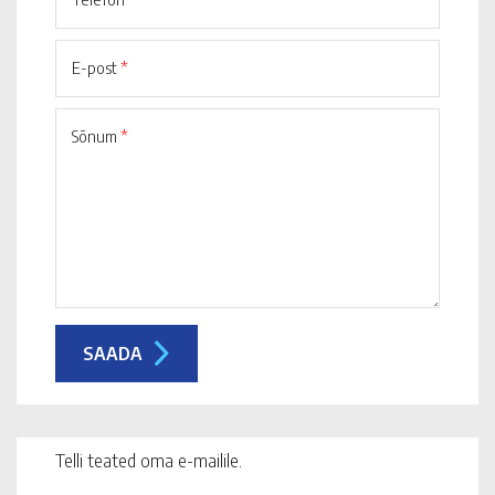
E-post
*
Sõnum
*
Telli teated oma e-mailile.