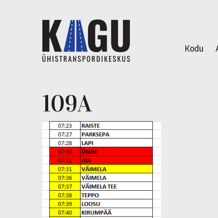
Kodu
109A