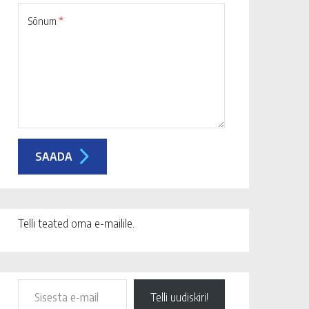
Sõnum
*
Telli teated oma e-mailile.
Telli uudiskiri!