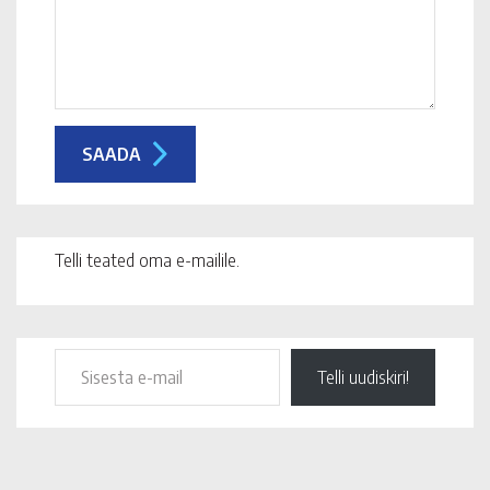
Telli teated oma e-mailile.
Telli uudiskiri!