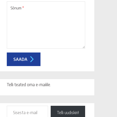
Sõnum
*
Telli teated oma e-mailile.
Telli uudiskiri!