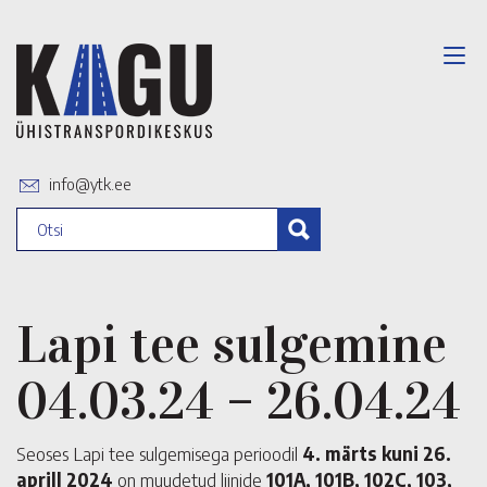
info@ytk.ee
Lapi tee sulgemine
04.03.24 – 26.04.24
Seoses Lapi tee sulgemisega perioodil
4. märts kuni 26.
aprill 2024
on muudetud liinide
101A, 101B, 102C, 103,