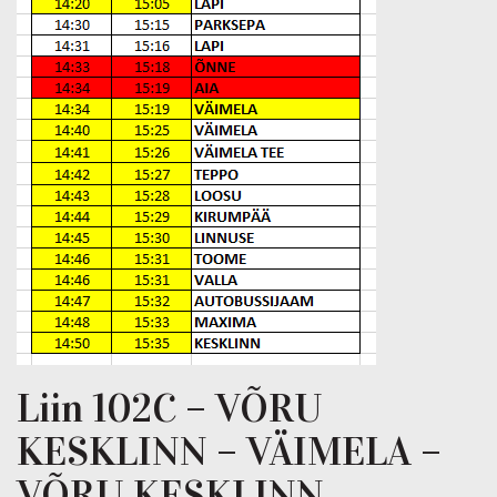
Liin 102C – VÕRU
KESKLINN – VÄIMELA –
VÕRU KESKLINN