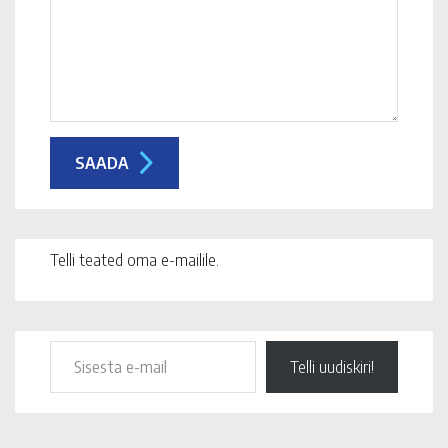
Telli teated oma e-mailile.
Telli uudiskiri!