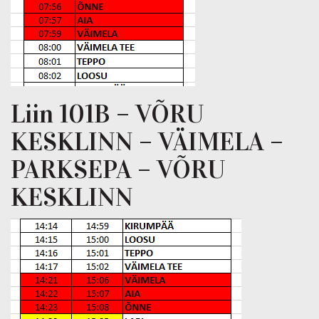
Liin 101B – VÕRU
KESKLINN – VÄIMELA –
PARKSEPA – VÕRU
KESKLINN