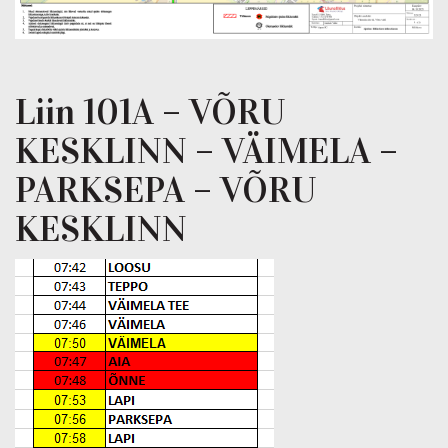
Liin 101A – VÕRU
KESKLINN – VÄIMELA –
PARKSEPA – VÕRU
KESKLINN