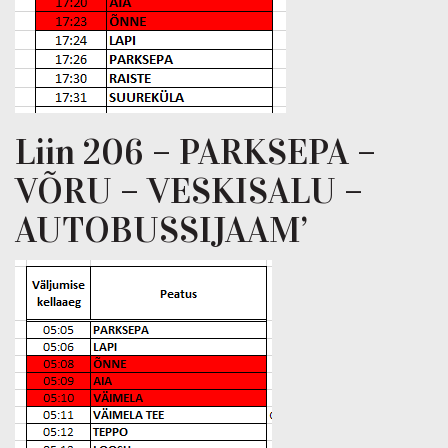
Liin 206 – PARKSEPA –
VÕRU – VESKISALU –
AUTOBUSSIJAAM’