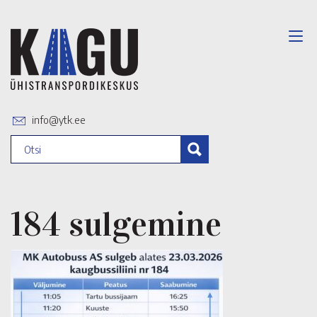
info@ytk.ee
184 sulgemine