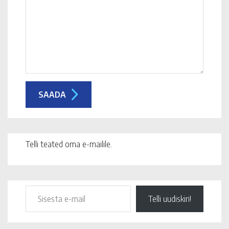
Telli teated oma e-mailile.
Telli uudiskiri!