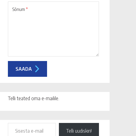
Sõnum
*
Telli teated oma e-mailile.
Telli uudiskiri!