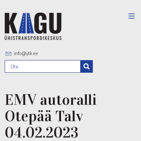
info@ytk.ee
EMV autoralli
Otepää Talv
04.02.2023