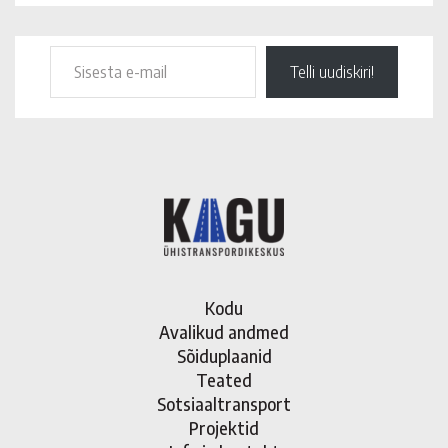
Telli uudiskiri!
Kodu
Avalikud andmed
Sõiduplaanid
Teated
Sotsiaaltransport
Projektid