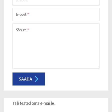
E-post
*
Sõnum
*
Telli teated oma e-mailile.