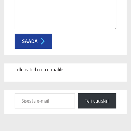
Telli teated oma e-mailile.
Telli uudiskiri!