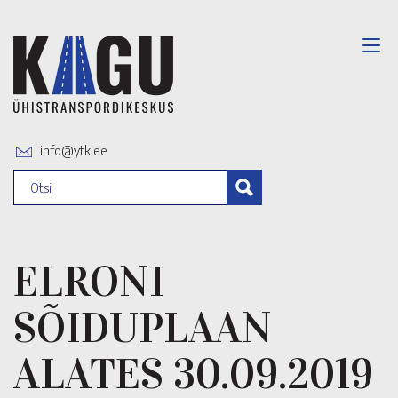
info@ytk.ee
ELRONI
SÕIDUPLAAN
ALATES 30.09.2019