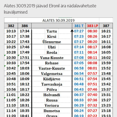
Alates 30.09.2019 jäävad Elronil ära nädalavahetuste
lisaväljumised.