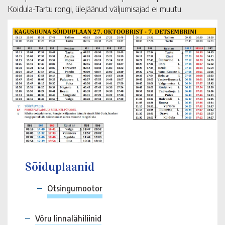
Koidula-Tartu rongi, ülejäänud väljumisajad ei muutu.
Sõiduplaanid
Otsingumootor
Võru linnalähiliinid