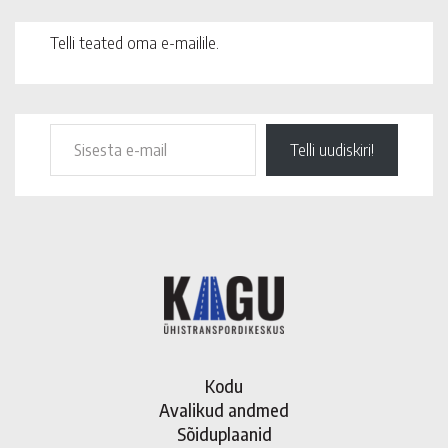
Telli teated oma e-mailile.
Telli uudiskiri!
Kodu
Avalikud andmed
Sõiduplaanid