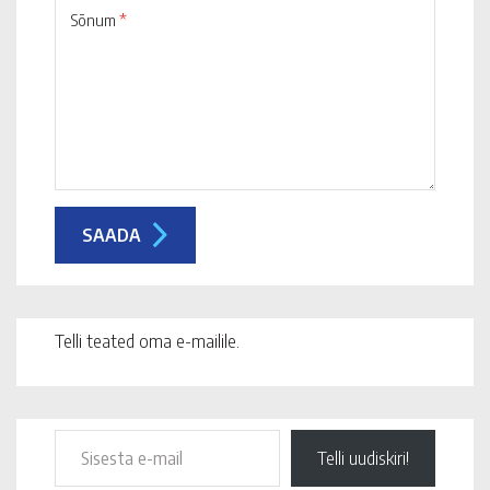
Sõnum
*
Telli teated oma e-mailile.
Telli uudiskiri!