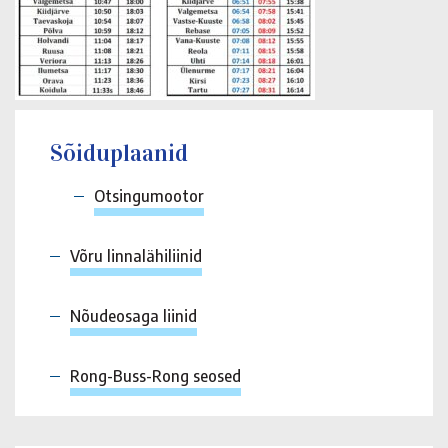
Sõiduplaanid
Otsingumootor
Võru linnalähiliinid
Nõudeosaga liinid
Rong-Buss-Rong seosed