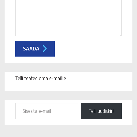
Telli teated oma e-mailile.
Telli uudiskiri!