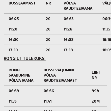
BUSSIJAAMAST
NR
PÕLVA
VÄL
RAUDTEEJAAMA
06:25
20
06:33
06:3
11:20
20
11:28
11:35
16:00
20
16:08
16:1
17:50
20
17:58
18:0
RONGILT TULEKUKS:
RONGI
BUSSI VÄLJUMINE
LIINI
SAABUMINE
PÕLVA
NR
PÕLVA JAAMA
RAUDTEEJAAMAST
06:39
06:56
99A
11:35
11:41
20M