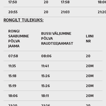
17:50
20
17:58
18:0
20:55
20
21:03
21:2
RONGILT TULEKUKS:
RONGI
BUSSI VÄLJUMINE
SAABUMINE
LIINI
PÕLVA
PÕLVA
NR
RAUDTEEJAAMAST
JAAMA
07:58
08:06
20
11:35
11:41
20M
15:18
15:26
20M
15:19
15:26
20M
18:06
18:11
20M
21:20
21:26
20