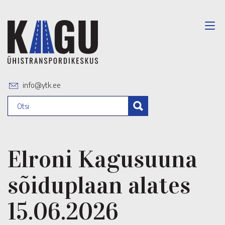
info@ytk.ee
Elroni Kagusuuna
sõiduplaan alates
15.06.2026