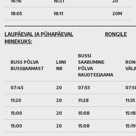
16:16
16:21
20
18:05
18:11
20M
___________________________________________
LAUPÄEVAL JA PÜHAPÄEVAL
RONGILE
MINEKUKS:
BUSSI
BUSS PÕLVA
LIINI
SAABUMINE
RON
BUSSIJAAMAST
NR
PÕLVA
VÄL
RAUDTEEJAAMA
07:45
20
07:53
07:5
11:20
20
11:28
11:35
15:00
20
15:08
15:18
15:00
20
15:08
15:19