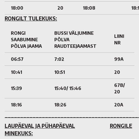
18:00
20
18:08
18:
RONGILT TULEKUKS:
RONGI
BUSSI VÄLJUMINE
LIINI
SAABUMINE
PÕLVA
NR
PÕLVA JAAMA
RAUDTEEJAAMAST
06:57
7:02
99A
10:41
10:51
20
67B/
15:39
15:40/ 15:46
20
18:16
18:26
20A
___________________________________________
LAUPÄEVAL JA PÜHAPÄEVAL
RONGILE
MINEKUKS: