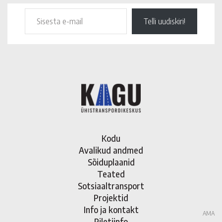
Telli uudiskiri!
Kodu
Avalikud andmed
Sõiduplaanid
Teated
Sotsiaaltransport
Projektid
Info ja kontakt
AMA
Piletiinfo