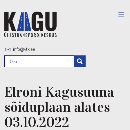
info@ytk.ee
Elroni Kagusuuna
sõiduplaan alates
03.10.2022