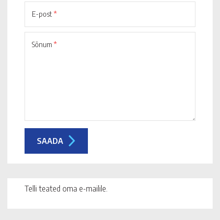
E-post
*
Sõnum
*
Telli teated oma e-mailile.