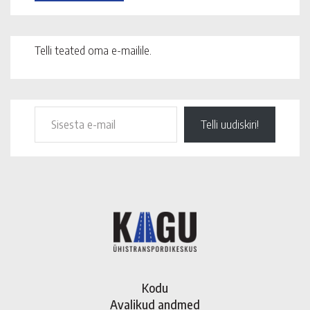
Telli teated oma e-mailile.
Telli uudiskiri!
Kodu
Avalikud andmed