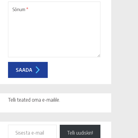
Sõnum
*
Telli teated oma e-mailile.
Telli uudiskiri!