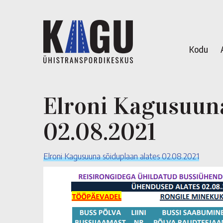
Kodu
Elroni Kagusuuna
02.08.2021
Elroni Kagusuuna sõiduplaan alates 02.08.2021