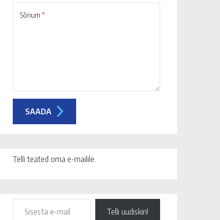
Sõnum
*
Telli teated oma e-mailile.
Telli uudiskiri!