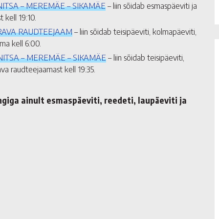
NITSA – MEREMÄE – SIKAMÄE
– liin sõidab esmaspäeviti ja
 kell 19:10.
ORAVA RAUDTEEJAAM
– liin sõidab teisipäeviti, kolmapäeviti,
ma kell 6:00.
NITSA – MEREMÄE – SIKAMÄE
– liin sõidab teisipäeviti,
ava raudteejaamast kell 19:35.
ngiga ainult esmaspäeviti, reedeti, laupäeviti ja