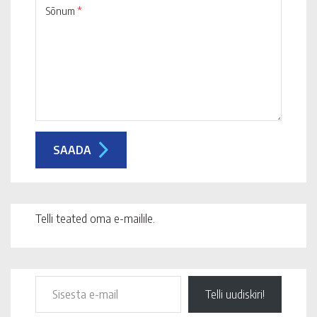
Sõnum
*
Telli teated oma e-mailile.
Telli uudiskiri!