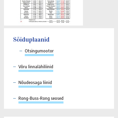
Sõiduplaanid
Otsingumootor
Võru linnalähiliinid
Nõudeosaga liinid
Rong-Buss-Rong seosed