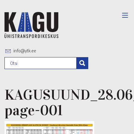
info@ytk.ee
KAGUSUUND_28.06
page-001