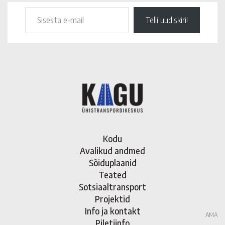
Telli uudiskiri!
Kodu
Avalikud andmed
Sõiduplaanid
Teated
Sotsiaaltransport
Projektid
Info ja kontakt
AMA
Piletiinfo