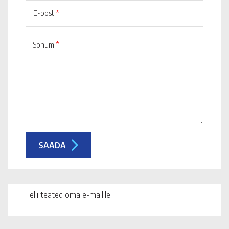
E-post
*
Sõnum
*
Telli teated oma e-mailile.